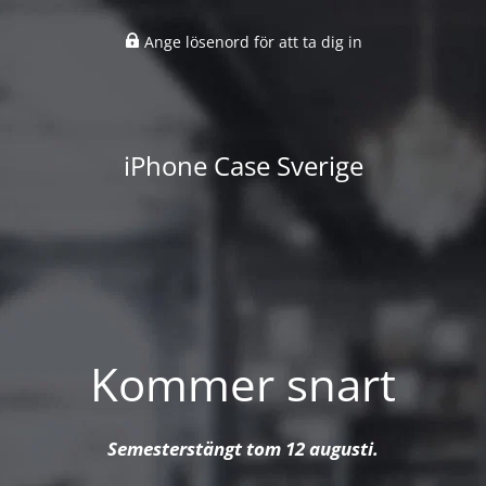
Ange lösenord för att ta dig in
iPhone Case Sverige
Kommer snart
Semesterstängt tom 12 augusti.